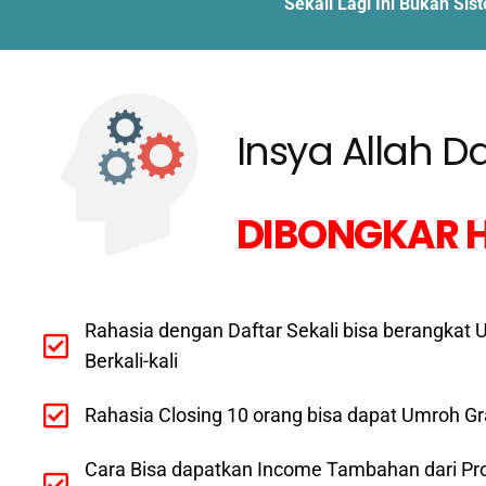
Sekali Lagi Ini Bukan Si
Insya Allah D
DIBONGKAR H
Rahasia dengan Daftar Sekali bisa berangkat 
Berkali-kali
Rahasia Closing 10 orang bisa dapat Umroh Gr
Cara Bisa dapatkan Income Tambahan dari Pr