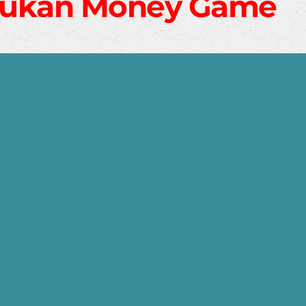
Bukan Money Game