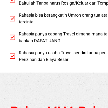
Baitullah Tanpa harus Resign/Keluar dari Temp
Rahasia bisa berangkatin Umroh orang tua ata
tercinta
Rahasia punya cabang Travel dimana-mana t
bahkan DAPAT UANG
Rahasia punya usaha Travel sendiri tanpa per
Perizinan dan Biaya Besar