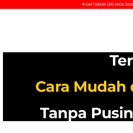
📢 DAFTARKAN DIRI ANDA SEGERA DAN RAIH K
Te
Cara Mudah d
Tanpa Pusin