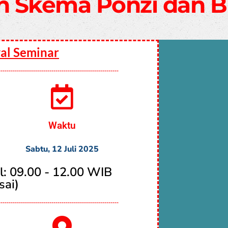
n Skema Ponzi dan 
al Seminar
-----------------------------------------------------------
Waktu
Sabtu, 12 Juli 2025
l: 09.00 - 12.00 WIB
sai)
-----------------------------------------------------------