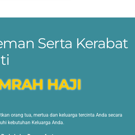
eman Serta Kerabat
ti
MRAH HAJI
an orang tua, mertua dan keluarga tercinta Anda secara
hi kebutuhan Keluarga Anda.