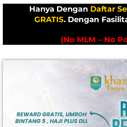
Hanya Dengan
Daftar Se
GRATIS
.
Dengan Fasilit
(No MLM – No P