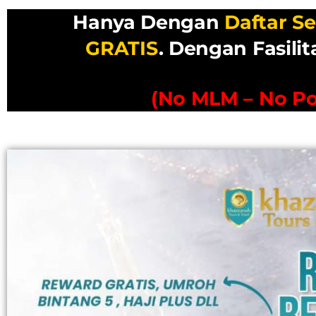
Hanya Dengan
Daftar Se
GRATIS
.
Dengan Fasilit
(No MLM – No P