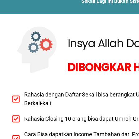
Sekali Lagi Ini Bukan Si
Insya Allah D
DIBONGKAR H
Rahasia dengan Daftar Sekali bisa berangkat 
Berkali-kali
Rahasia Closing 10 orang bisa dapat Umroh Gr
Cara Bisa dapatkan Income Tambahan dari Pr