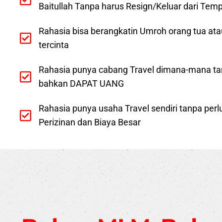
Baitullah Tanpa harus Resign/Keluar dari Temp
Rahasia bisa berangkatin Umroh orang tua ata
tercinta
Rahasia punya cabang Travel dimana-mana t
bahkan DAPAT UANG
Rahasia punya usaha Travel sendiri tanpa per
Perizinan dan Biaya Besar