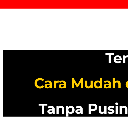
Te
Cara Mudah d
Tanpa Pusin