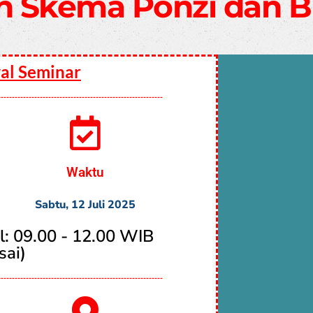
n Skema Ponzi dan 
al Seminar
-----------------------------------------------------------
Waktu
Sabtu, 12 Juli 2025
l: 09.00 - 12.00 WIB
sai)
-----------------------------------------------------------