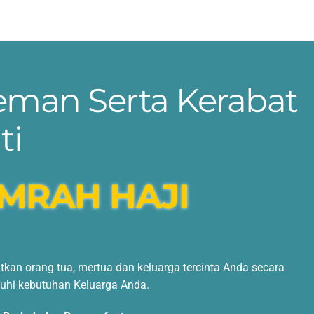
eman Serta Kerabat
ti
MRAH HAJI
an orang tua, mertua dan keluarga tercinta Anda secara
hi kebutuhan Keluarga Anda.