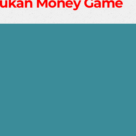
Bukan Money Game