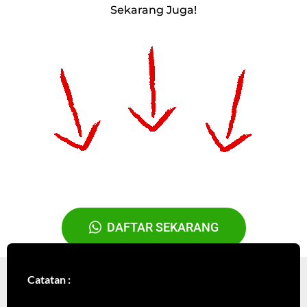
Sekarang Juga!
DAFTAR SEKARANG
Catatan :