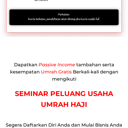
Perhatian:
Kuota terbatas, pendaftaran akan ditutup jika kuota sudah full.
Dapatkan
Passive Income
tambahan serta
kesempatan
Umrah Gratis
Berkali-kali dengan
mengikuti
SEMINAR PELUANG USAHA
UMRAH HAJI
Segera Daftarkan Diri Anda dan Mulai Bisnis Anda