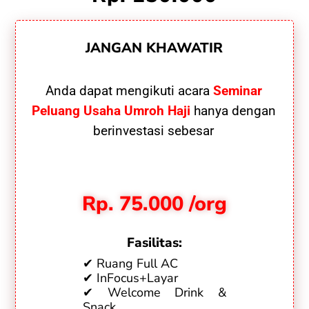
JANGAN KHAWATIR
Anda dapat mengikuti acara
Seminar
Peluang Usaha Umroh Haji
hanya dengan
berinvestasi sebesar
Rp. 75.000 /org
Fasilitas:
✔ Ruang Full AC
✔ InFocus+Layar
✔ Welcome Drink &
Snack