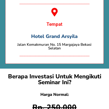
------------------------------------------------------------------------
Tempat
Hotel Grand Arsyila
Jalan Kemakmuran No. 15 Margajaya Bekasi
Selatan
------------------------------------------------------------------------
Berapa Investasi Untuk Mengikuti
Seminar Ini?
Harga Normal:
Rp. 250.000