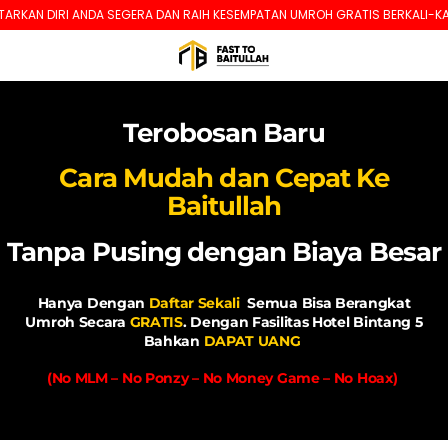
KAN DIRI ANDA SEGERA DAN RAIH KESEMPATAN UMROH GRATIS BERKALI-KALI!
Terobosan Baru
Cara Mudah dan Cepat Ke
Baitullah
Tanpa Pusing dengan Biaya Besar
Hanya Dengan
Daftar Sekali
Semua Bisa Berangkat
Umroh
Secara
GRATIS
.
Dengan Fasilitas Hotel Bintang 5
Bahkan
DAPAT UANG
(No MLM – No Ponzy – No Money Game – No Hoax)