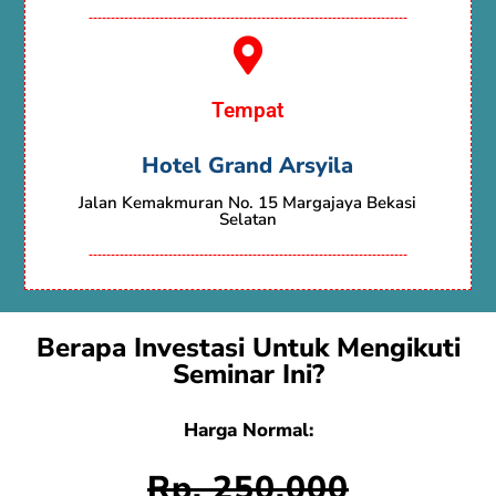
------------------------------------------------------------------------
Tempat
Hotel Grand Arsyila
Jalan Kemakmuran No. 15 Margajaya Bekasi
Selatan
------------------------------------------------------------------------
Berapa Investasi Untuk Mengikuti
Seminar Ini?
Harga Normal:
Rp. 250.000