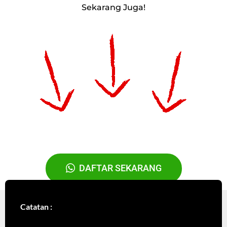
Sekarang Juga!
DAFTAR SEKARANG
Catatan :