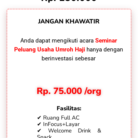
JANGAN KHAWATIR
Anda dapat mengikuti acara
Seminar
Peluang Usaha Umroh Haji
hanya dengan
berinvestasi sebesar
Rp. 75.000 /org
Fasilitas:
✔ Ruang Full AC
✔ InFocus+Layar
✔ Welcome Drink &
Snack