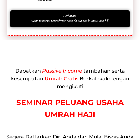
Perhatian:
Kuota terbatas, pendaftaran akan ditutup jika kuota sudah full.
Dapatkan
Passive Income
tambahan serta
kesempatan
Umrah Gratis
Berkali-kali dengan
mengikuti
SEMINAR PELUANG USAHA
UMRAH HAJI
Segera Daftarkan Diri Anda dan Mulai Bisnis Anda