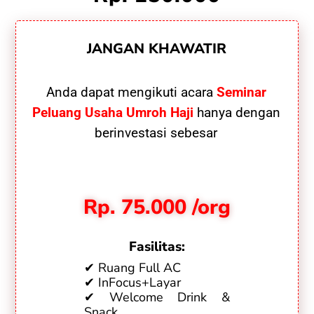
JANGAN KHAWATIR
Anda dapat mengikuti acara
Seminar
Peluang Usaha Umroh Haji
hanya dengan
berinvestasi sebesar
Rp. 75.000 /org
Fasilitas:
✔ Ruang Full AC
✔ InFocus+Layar
✔ Welcome Drink &
Snack