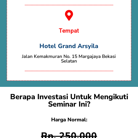
------------------------------------------------------------------------
Tempat
Hotel Grand Arsyila
Jalan Kemakmuran No. 15 Margajaya Bekasi
Selatan
------------------------------------------------------------------------
Berapa Investasi Untuk Mengikuti
Seminar Ini?
Harga Normal:
Rp. 250.000