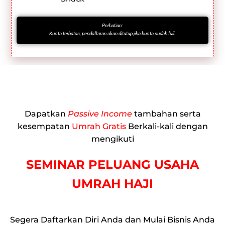
Perhatian:
Kuota terbatas, pendaftaran akan ditutup jika kuota sudah full.
Dapatkan
Passive Income
tambahan serta
kesempatan
Umrah Gratis
Berkali-kali dengan
mengikuti
SEMINAR PELUANG USAHA
UMRAH HAJI
Segera Daftarkan Diri Anda dan Mulai Bisnis Anda