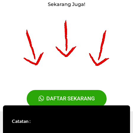
Sekarang Juga!
DAFTAR SEKARANG
Catatan :